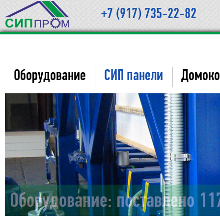
+7 (917) 735-22-82
Оборудование
СИП панели
Домоко
Оборудование: поставлено 11